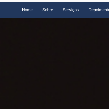
Home
Sobre
Serviços
Depoiment