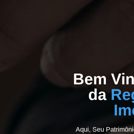
Bem Vi
da
Re
Im
Aqui, Seu Patrimôni