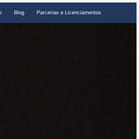
o
Blog
Parcerias e Licenciamentos