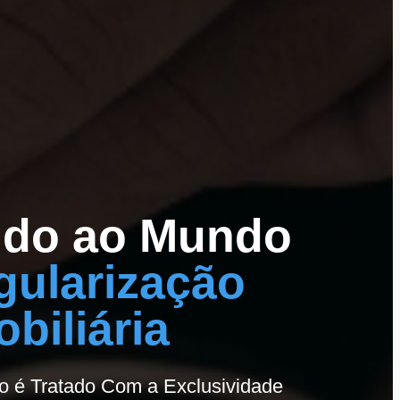
ndo ao Mundo
gularização
obiliária
o é Tratado Com a Exclusividade