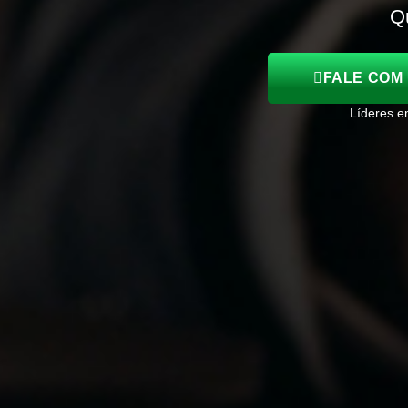
Q
FALE COM 
Líderes 