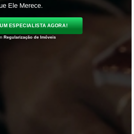
ue Ele Merece.
UM ESPECIALISTA AGORA!
em
Regularização de Imóveis